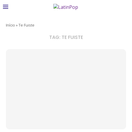
Início
»
Te Fuiste
TAG:
TE FUISTE