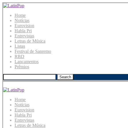
Home
Notícias
Eurovision
Habla Pri
Entrevistas
Letras de Música
Listas
Festival de Sanremo
RBD
Lançamentos
Prêmios
Search
Home
Notícias
Eurovision
Habla Pri
Entrevistas
Letras de Música