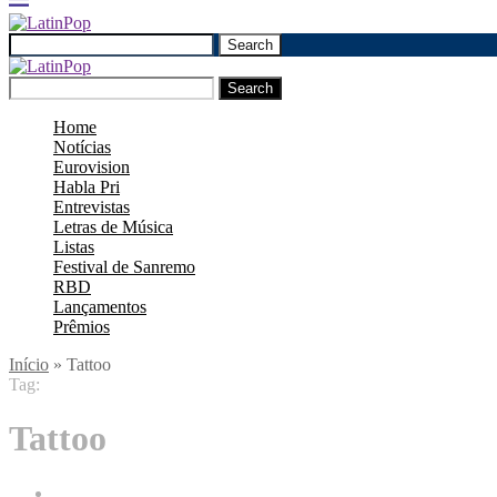
Search
Search
Home
Notícias
Eurovision
Habla Pri
Entrevistas
Letras de Música
Listas
Festival de Sanremo
RBD
Lançamentos
Prêmios
Início
»
Tattoo
Tag:
Tattoo