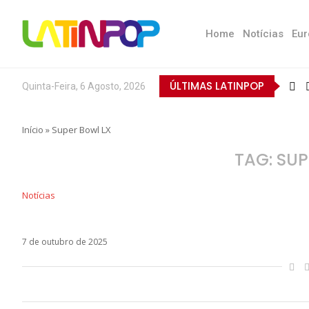
Home
Notícias
Eur
ÚLTIMAS LATINPOP
Quinta-Feira, 6 Agosto, 2026
Início
»
Super Bowl LX
TAG:
SUP
Notícias
Donald Trump se revolta com escolha de Bad B
7 de outubro de 2025