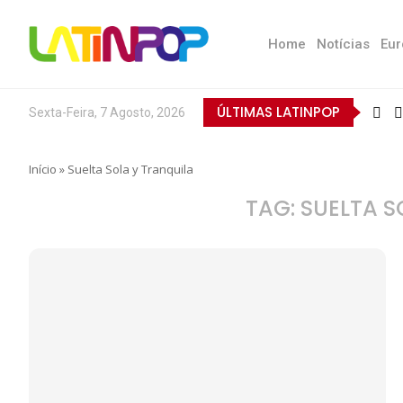
Home
Notícias
Eur
ÚLTIMAS LATINPOP
Sexta-Feira, 7 Agosto, 2026
Início
»
Suelta Sola y Tranquila
TAG:
SUELTA S