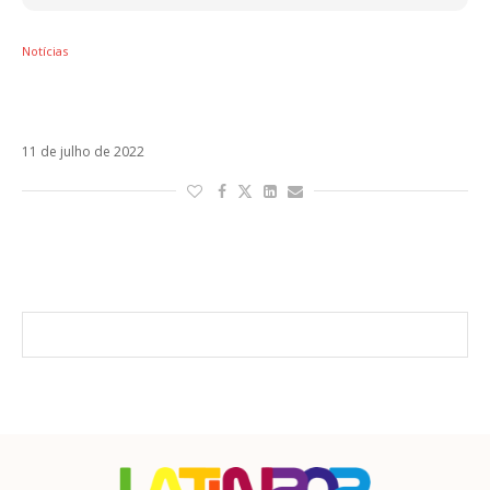
Notícias
Barcllay anuncia parceria com Cazzu e Kaly
Jay em Dile
11 de julho de 2022