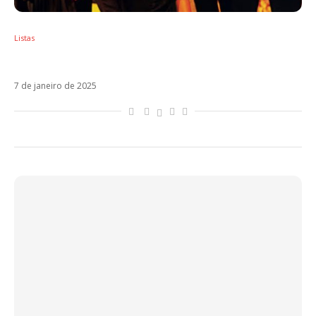
Listas
10 álbuns que completam 20 anos em 2025
7 de janeiro de 2025