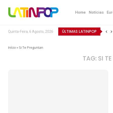
Home
Notícias
Eur
ÚLTIMAS LATINPOP
Quinta-Feira, 6 Agosto, 2026
Início
»
Si Te Preguntan
TAG:
SI T