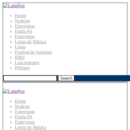
Home
Notícias
Eurovision
Habla Pri
Entrevistas
Letras de Música
Listas
Festival de Sanremo
RBD
Lançamentos
Prêmios
Search
Home
Notícias
Eurovision
Habla Pri
Entrevistas
Letras de Música