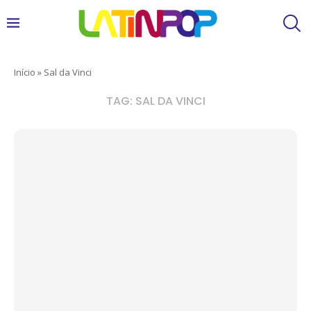
Início
»
Sal da Vinci
TAG:
SAL DA VINCI