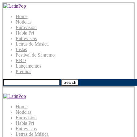
Home
Notícias
Eurovision
Habla Pri
Entrevistas
Letras de Música
Listas
Festival de Sanremo
RBD
Lançamentos
Prêmios
Search
Home
Notícias
Eurovision
Habla Pri
Entrevistas
Letras de Música