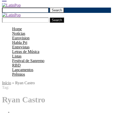
Search
Search
Home
Notícias
Eurovision
Habla Pri
Entrevistas
Letras de Música
Listas
Festival de Sanremo
RBD
Lançamentos
Prêmios
Início
»
Ryan Castro
Tag:
Ryan Castro