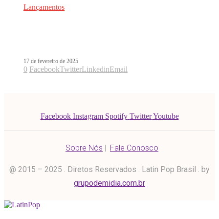
Lançamentos
TOP 10 – Álvaro de Luna surpreende
com En Tu Costado
17 de fevereiro de 2025
0
Facebook
Twitter
Linkedin
Email
Facebook
Instagram
Spotify
Twitter
Youtube
Sobre Nós
|
Fale Conosco
@ 2015 – 2025 . Diretos Reservados . Latin Pop Brasil . by
grupodemidia.com.br