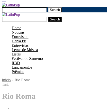
Search
Search
Home
Notícias
Eurovision
Habla Pri
Entrevistas
Letras de Música
Listas
Festival de Sanremo
RBD
Lançamentos
Prêmios
Início
»
Rio Roma
Tag:
Rio Roma