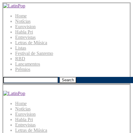
Home
Notícias
Eurovision
Habla Pri
Entrevistas
Letras de Música
Listas
Festival de Sanremo
RBD
Lançamentos
Prêmios
Search
Home
Notícias
Eurovision
Habla Pri
Entrevistas
Letras de Música