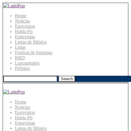
Home
Notícias
Eurovision
Habla Pri
Entrevistas
Letras de Música
Listas
Festival de Sanremo
RBD
Lançamentos
Prêmios
Search
Home
Notícias
Eurovision
Habla Pri
Entrevistas
Letras de Música