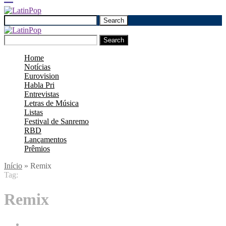
Search
Search
Home
Notícias
Eurovision
Habla Pri
Entrevistas
Letras de Música
Listas
Festival de Sanremo
RBD
Lançamentos
Prêmios
Início
»
Remix
Tag:
Remix