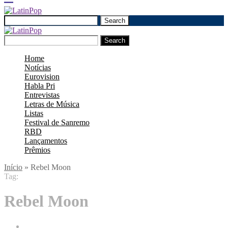
Search
Search
Home
Notícias
Eurovision
Habla Pri
Entrevistas
Letras de Música
Listas
Festival de Sanremo
RBD
Lançamentos
Prêmios
Início
»
Rebel Moon
Tag:
Rebel Moon