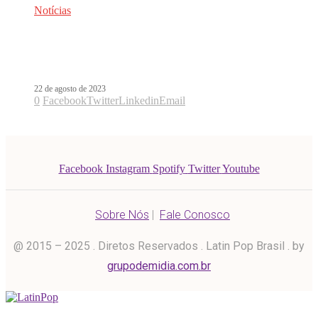
Notícias
Netflix anuncia estreia de filme com
Alfonso Herrera
22 de agosto de 2023
0
Facebook
Twitter
Linkedin
Email
Facebook
Instagram
Spotify
Twitter
Youtube
Sobre Nós
|
Fale Conosco
@ 2015 – 2025 . Diretos Reservados . Latin Pop Brasil . by
grupodemidia.com.br