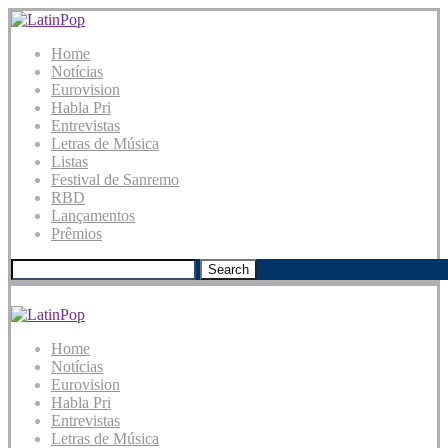
Home
Notícias
Eurovision
Habla Pri
Entrevistas
Letras de Música
Listas
Festival de Sanremo
RBD
Lançamentos
Prêmios
Search
Home
Notícias
Eurovision
Habla Pri
Entrevistas
Letras de Música