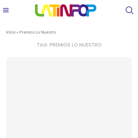
Início
»
Premios Lo Nuestro
TAG:
PREMIOS LO NUESTRO