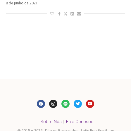
8 de junho de 2021
Sobre Nós
|
Fale Conosco
@ 2015 – 2025 . Diretos Reservados . Latin Pop Brasil . by