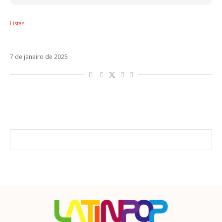
Listas
10 álbuns que completam 20 anos em 2025
7 de janeiro de 2025