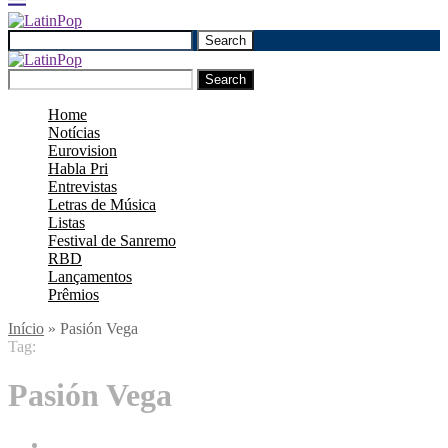
Search
Search
Home
Notícias
Eurovision
Habla Pri
Entrevistas
Letras de Música
Listas
Festival de Sanremo
RBD
Lançamentos
Prêmios
Início
»
Pasión Vega
Tag:
Pasión Vega