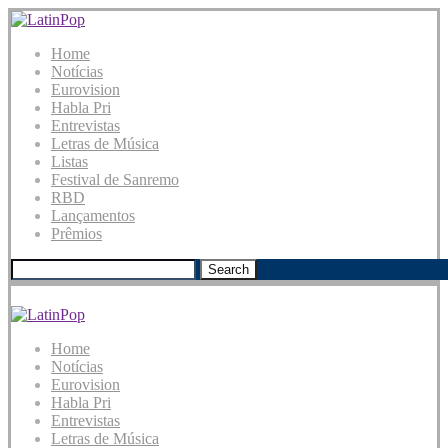
Home
Notícias
Eurovision
Habla Pri
Entrevistas
Letras de Música
Listas
Festival de Sanremo
RBD
Lançamentos
Prêmios
Search
Home
Notícias
Eurovision
Habla Pri
Entrevistas
Letras de Música