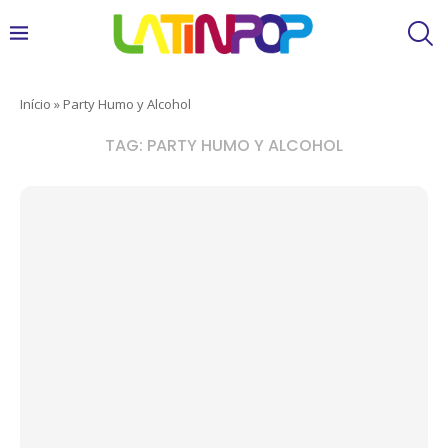
Início
»
Party Humo y Alcohol
TAG:
PARTY HUMO Y ALCOHOL