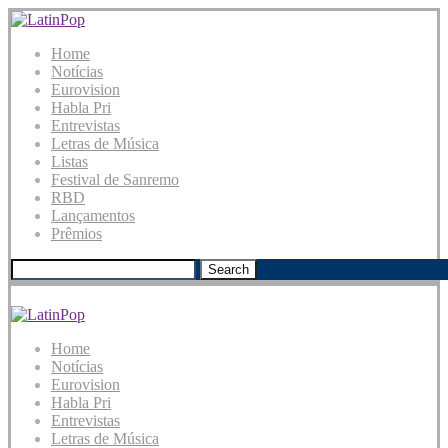
Home
Notícias
Eurovision
Habla Pri
Entrevistas
Letras de Música
Listas
Festival de Sanremo
RBD
Lançamentos
Prêmios
Search
Home
Notícias
Eurovision
Habla Pri
Entrevistas
Letras de Música