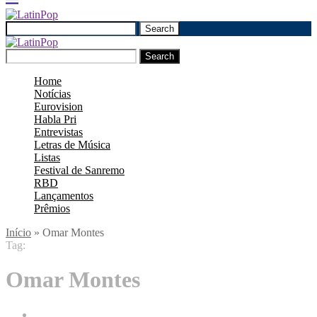
Search
Search
Home
Notícias
Eurovision
Habla Pri
Entrevistas
Letras de Música
Listas
Festival de Sanremo
RBD
Lançamentos
Prêmios
Início
»
Omar Montes
Tag:
Omar Montes