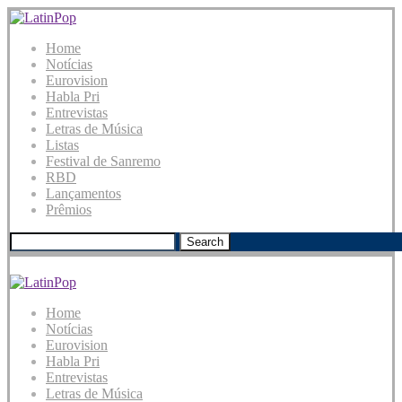
Home
Notícias
Eurovision
Habla Pri
Entrevistas
Letras de Música
Listas
Festival de Sanremo
RBD
Lançamentos
Prêmios
Search
Home
Notícias
Eurovision
Habla Pri
Entrevistas
Letras de Música