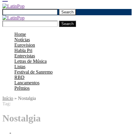
Search
Search
Home
Notícias
Eurovision
Habla Pri
Entrevistas
Letras de Música
Listas
Festival de Sanremo
RBD
Lançamentos
Prêmios
Início
»
Nostalgia
Tag:
Nostalgia