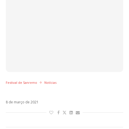
Festival de Sanremo
Notícias
Noemi lança o álbum Metamorfosi. Ouça!
8 de março de 2021