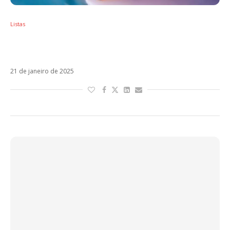
Listas
Sol em Aquário – Os artistas latinos regidos
por esse signo
21 de janeiro de 2025