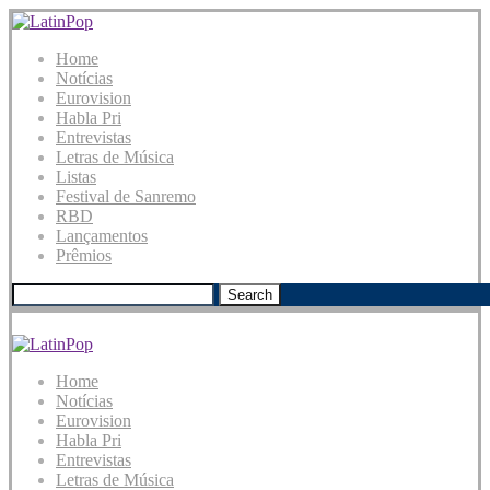
Home
Notícias
Eurovision
Habla Pri
Entrevistas
Letras de Música
Listas
Festival de Sanremo
RBD
Lançamentos
Prêmios
Search
Home
Notícias
Eurovision
Habla Pri
Entrevistas
Letras de Música