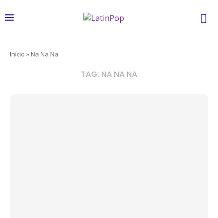
Início
»
Na Na Na
TAG:
NA NA NA