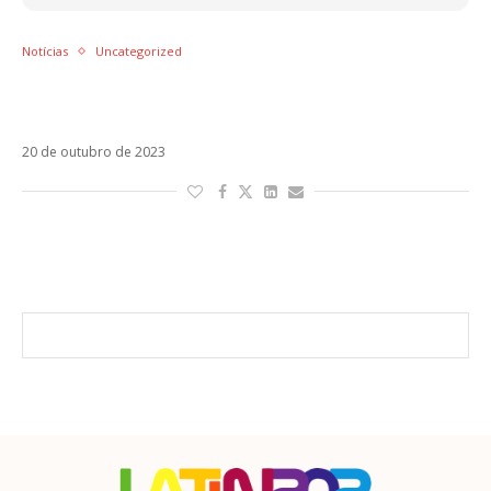
Notícias
Uncategorized
Guerra entre Israel e Hamas cancela o MTV
EMA 2023
20 de outubro de 2023