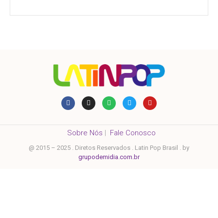
Sobre Nós
|
Fale Conosco
@ 2015 – 2025 . Diretos Reservados . Latin Pop Brasil . by
grupodemidia.com.br