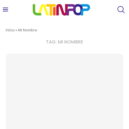
Início
»
Mi Nombre
TAG:
MI NOMBRE