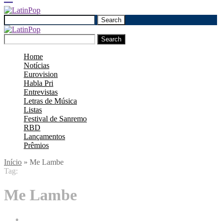
Search
Search
Home
Notícias
Eurovision
Habla Pri
Entrevistas
Letras de Música
Listas
Festival de Sanremo
RBD
Lançamentos
Prêmios
Início
»
Me Lambe
Tag:
Me Lambe