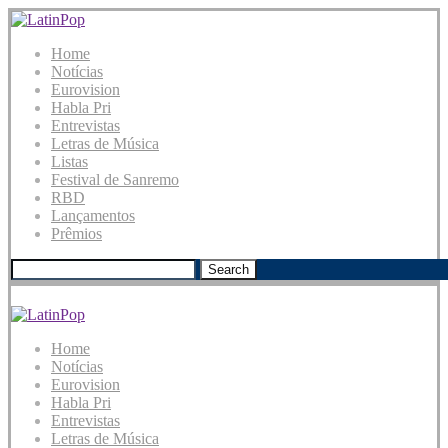
Home
Notícias
Eurovision
Habla Pri
Entrevistas
Letras de Música
Listas
Festival de Sanremo
RBD
Lançamentos
Prêmios
Search
Home
Notícias
Eurovision
Habla Pri
Entrevistas
Letras de Música