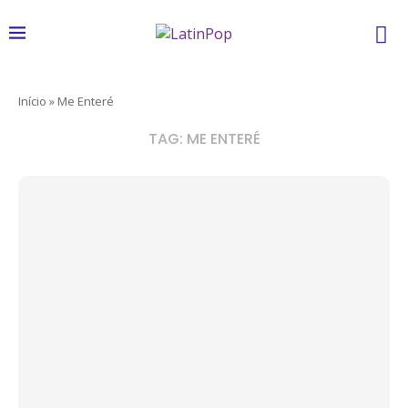
Início
»
Me Enteré
TAG:
ME ENTERÉ