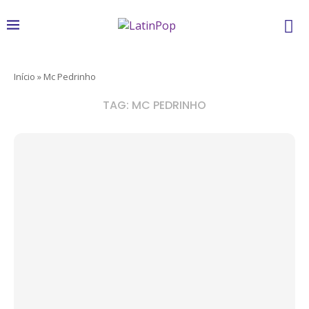
Início
»
Mc Pedrinho
TAG:
MC PEDRINHO