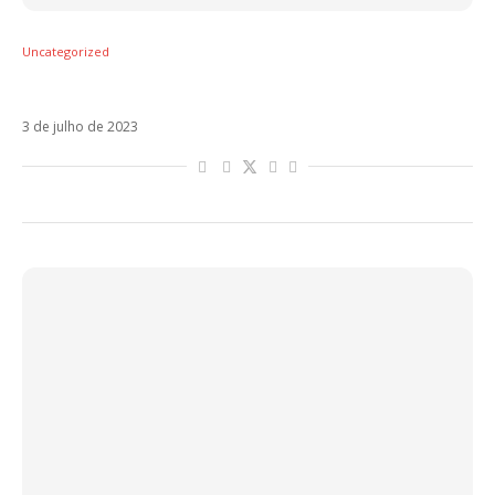
Uncategorized
Supernova é o novo single do Marco Carta
3 de julho de 2023