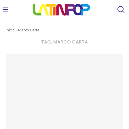
Início
»
Marco Carta
TAG:
MARCO CARTA