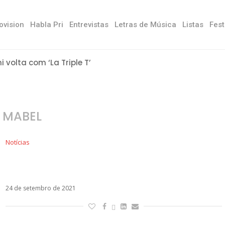
ovision
Habla Pri
Entrevistas
Letras de Música
Listas
Fest
ni volta com ‘La Triple T’
:
MABEL
Notícias
Maná regrava o clássico El Reloj Cucú com
Mabel
24 de setembro de 2021