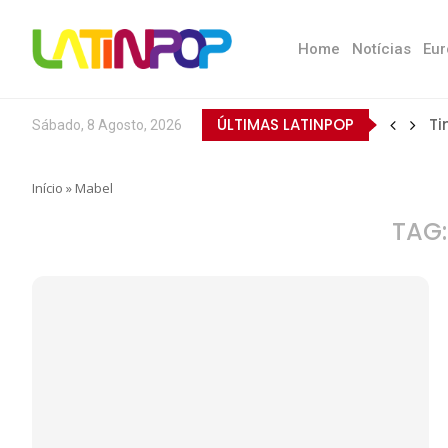
Home
Notícias
Eur
ÚLTIMAS LATINPOP
Ti
Sábado, 8 Agosto, 2026
Início
»
Mabel
TAG