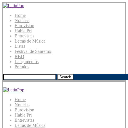
Home
Notícias
Eurovision
Habla Pri
Entrevistas
Letras de Música
Listas
Festival de Sanremo
RBD
Lançamentos
Prêmios
Search
Home
Notícias
Eurovision
Habla Pri
Entrevistas
Letras de Música