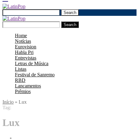
Search
Search
Home
Notícias
Eurovision
Habla Pri
Entrevistas
Letras de Música
Listas
Festival de Sanremo
RBD
Lançamentos
Prêmios
Início
»
Lux
Tag:
Lux