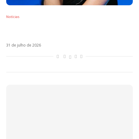
Notícias
Rosalía chega à Argentina após polêmica e
dá pistas de colaboração com Bizarrap
31 de julho de 2026