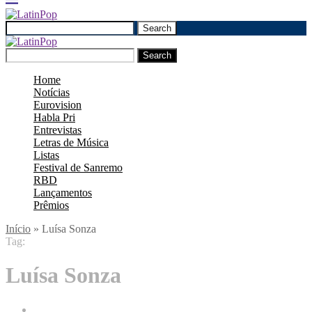
Search
Search
Home
Notícias
Eurovision
Habla Pri
Entrevistas
Letras de Música
Listas
Festival de Sanremo
RBD
Lançamentos
Prêmios
Início
»
Luísa Sonza
Tag:
Luísa Sonza