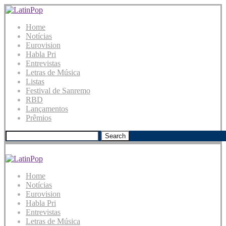
Home
Notícias
Eurovision
Habla Pri
Entrevistas
Letras de Música
Listas
Festival de Sanremo
RBD
Lançamentos
Prêmios
Search
Home
Notícias
Eurovision
Habla Pri
Entrevistas
Letras de Música