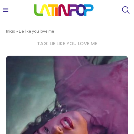
Início
»
Lie like you love me
TAG:
LIE LIKE YOU LOVE ME