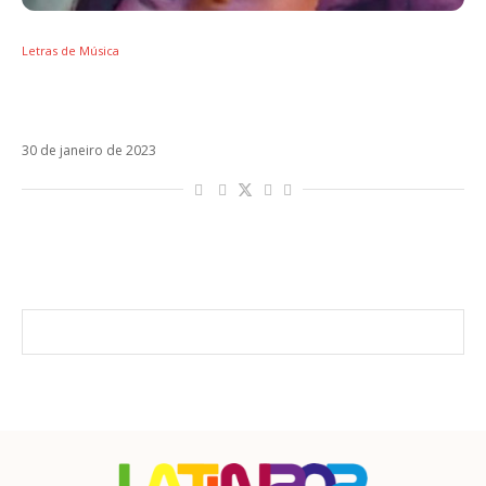
Letras de Música
Letra de LLYLM (Lie Like You Love Me), o novo
single da Rosalía
30 de janeiro de 2023