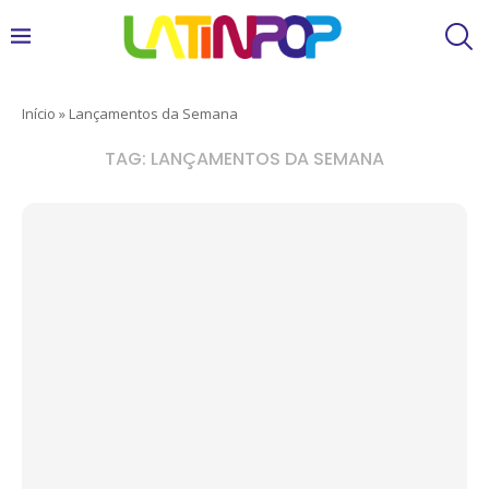
Início
»
Lançamentos da Semana
TAG:
LANÇAMENTOS DA SEMANA