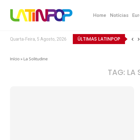
Home
Notícias
Eur
ÚLTIMAS LATINPOP
Quarta-Feira, 5 Agosto, 2026
Início
»
La Solitudine
TAG:
LA 