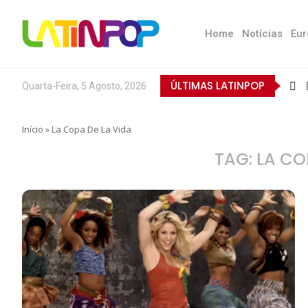
Home
Notícias
Eur
ÚLTIMAS LATINPOP
Quarta-Feira, 5 Agosto, 2026
Início
»
La Copa De La Vida
TAG:
LA CO