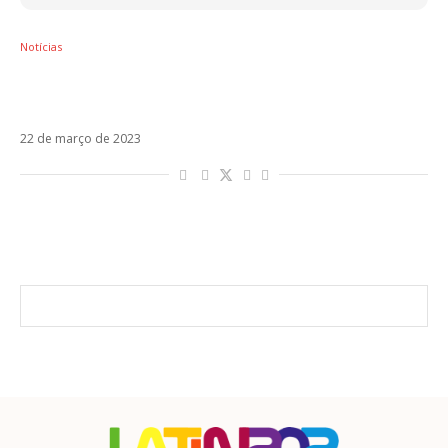
Notícias
Laura Pausini anuncia única apresentação
no Brasil em 2024
22 de março de 2023