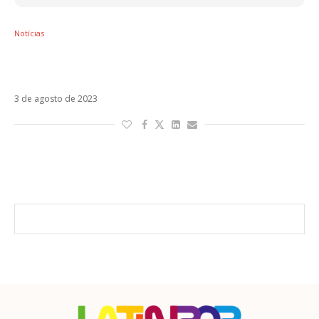
Notícias
Juliana Gattas, do Miranda!, se lança como
solista em Maquillada En La Cama
3 de agosto de 2023