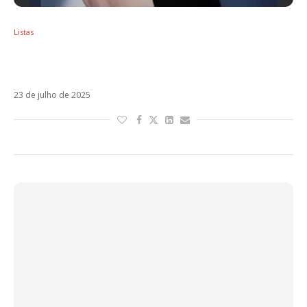
Listas
Sol em Leão – Os artistas latinos regidos
por esse signo
23 de julho de 2025