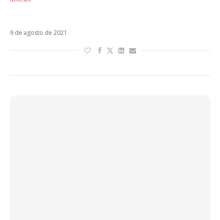
Surreale é o novo álbum do J-Ax
9 de agosto de 2021