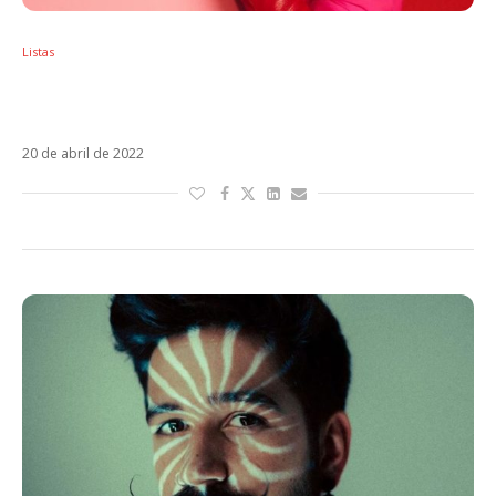
Listas
Sol em Touro – Os artistas latinos regidos
por esse signo
20 de abril de 2022