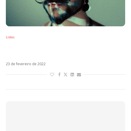
Listas
Sol em Peixes – Os artistas latinos regidos
por esse signo
23 de fevereiro de 2022