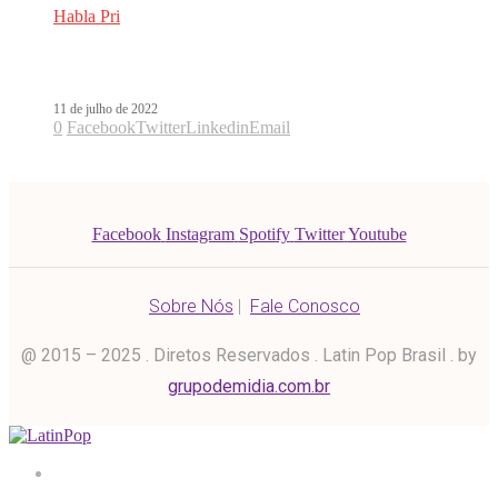
Habla Pri
Qual é o hit latino de 2022?
11 de julho de 2022
0
Facebook
Twitter
Linkedin
Email
Facebook
Instagram
Spotify
Twitter
Youtube
Sobre Nós
|
Fale Conosco
@ 2015 – 2025 . Diretos Reservados . Latin Pop Brasil . by
grupodemidia.com.br
Home