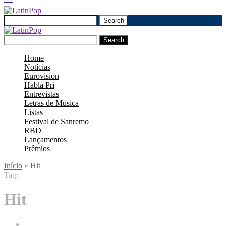
Search
Search
Home
Notícias
Eurovision
Habla Pri
Entrevistas
Letras de Música
Listas
Festival de Sanremo
RBD
Lançamentos
Prêmios
Início
»
Hit
Tag:
Hit