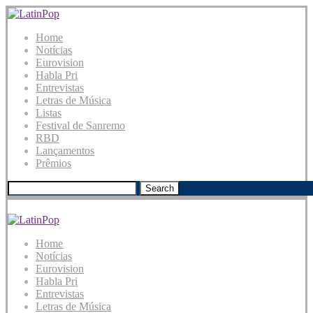
Home
Notícias
Eurovision
Habla Pri
Entrevistas
Letras de Música
Listas
Festival de Sanremo
RBD
Lançamentos
Prêmios
Search
Home
Notícias
Eurovision
Habla Pri
Entrevistas
Letras de Música