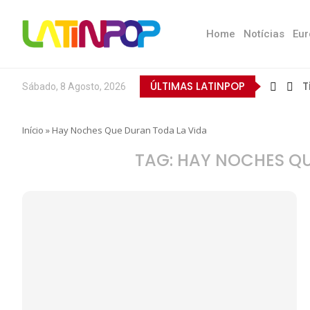
Home
Notícias
Eur
ÚLTIMAS LATINPOP
T
Sábado, 8 Agosto, 2026
Início
»
Hay Noches Que Duran Toda La Vida
TAG:
HAY NOCHES QU