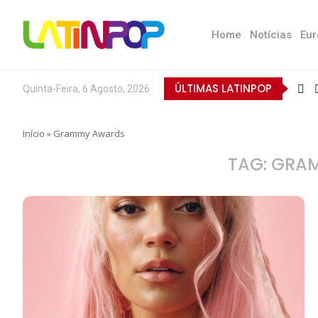
Home
Notícias
Eur
ÚLTIMAS LATINPOP
Quinta-Feira, 6 Agosto, 2026
Início
»
Grammy Awards
TAG:
GRA