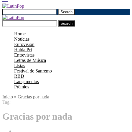
Search
Search
Home
Notícias
Eurovision
Habla Pri
Entrevistas
Letras de Música
Listas
Festival de Sanremo
RBD
Lançamentos
Prêmios
Início
»
Gracias por nada
Tag:
Gracias por nada