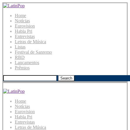
Home
Notícias
Eurovision
Habla Pri
Entrevistas
Letras de Música
Listas
Festival de Sanremo
RBD
Lançamentos
Prêmios
Search
Home
Notícias
Eurovision
Habla Pri
Entrevistas
Letras de Música