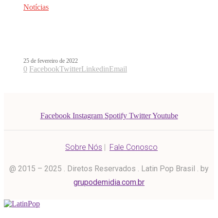
Notícias
Rauw Alejandro lança o EP Trap
Cake Vol. 2
25 de fevereiro de 2022
0
Facebook
Twitter
Linkedin
Email
Facebook
Instagram
Spotify
Twitter
Youtube
Sobre Nós
|
Fale Conosco
@ 2015 – 2025 . Diretos Reservados . Latin Pop Brasil . by
grupodemidia.com.br