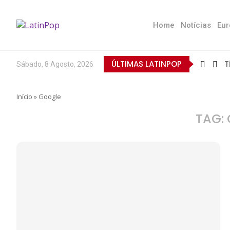
Home
Notícias
Eur
ÚLTIMAS LATINPOP
T
Sábado, 8 Agosto, 2026
Início
»
Google
TAG: