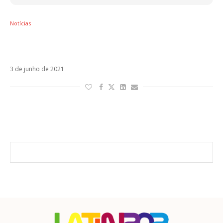
Notícias
Carlos Rivera publica o clipe de Puedes
Llegar com Gloria Estefan
3 de junho de 2021