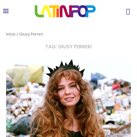
Início
»
Giusy Ferreri
TAG:
GIUSY FERRERI