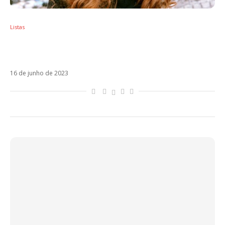
Listas
Whatsapp caiu? Como lidar com o vazio
sem o aplicativo
16 de junho de 2023