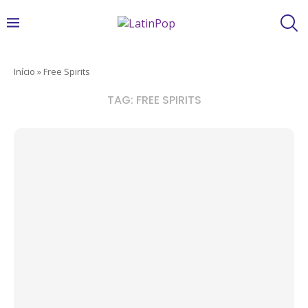
Início
»
Free Spirits
TAG:
FREE SPIRITS